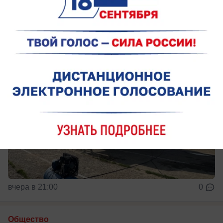
XIX века
вчера в 21:00
0
Общество