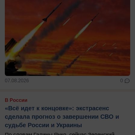
07.08.2026
0
В России
«Всё идет к концовке»: экстрасенс
сделала прогноз о завершении СВО и
судьбе России и Украины
По словам Галины Янко, сейчас Зеленский