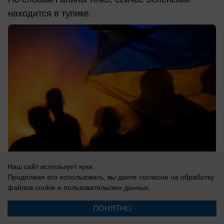
находится в тупике.
Наш сайт использует куки.
Продолжая его использовать, вы даете согласие на обработку
файлов cookie
и пользовательских данных.
07.08.2026
0
ПОНЯТНО
В России