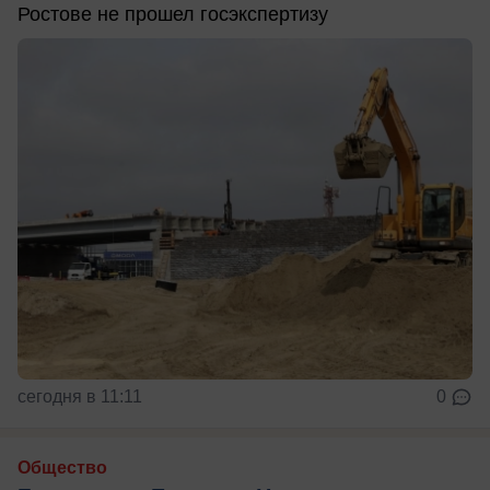
Ростове не прошел госэкспертизу
сегодня в 11:11
0
Общество