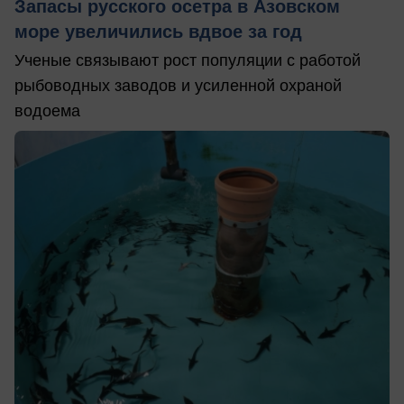
Запасы русского осетра в Азовском
море увеличились вдвое за год
Ученые связывают рост популяции с работой
рыбоводных заводов и усиленной охраной
водоема