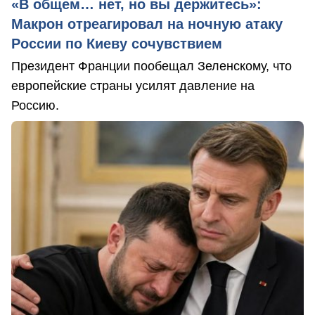
«В общем… нет, но вы держитесь»:
Макрон отреагировал на ночную атаку
России по Киеву сочувствием
Президент Франции пообещал Зеленскому, что
европейские страны усилят давление на
Россию.