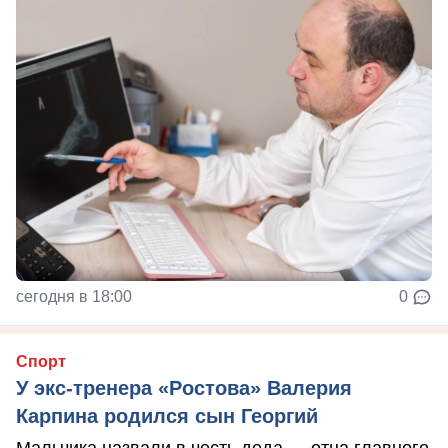
сегодня в 18:00
0
Спорт
У экс-тренера «Ростова» Валерия
Карпина родился сын Георгий
Мальчика назвали в честь деда — отца главного