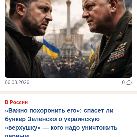
06.08.2026
0
В России
«Важно похоронить его»: спасет ли
бункер Зеленского украинскую
«верхушку» — кого надо уничтожить
первым