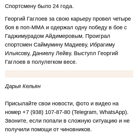
Спортсмену было 24 года.
Георгий Гаглоев за свою карьеру провел четыре
боя в поп-ММА и одержал одну победу в бое с
Гаджимурадом Айдимеровым. Проиграл
спортсмен Саймумину Мадиеву, Ибрагиму
Ильясову, Даниелу Лейву. Выступл Георгий
Гаглоев в полулегком весе.
Дарья Кельян
Присылайте свои новости, фото и видео на
номер +7 (938) 107-87-80 (Telegram, WhatsApp).
Звоните, если попали в сложную ситуацию и не
получили помощи от чиновников.