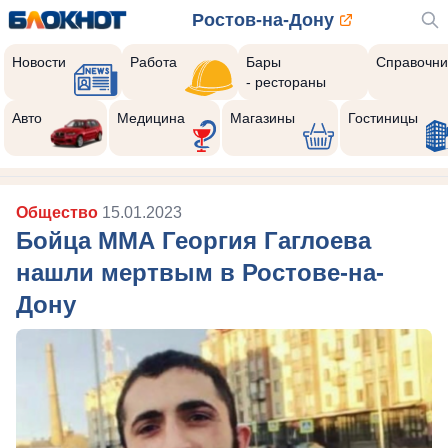
Ростов-на-Дону
Новости
Работа
Бары
Справочни
- рестораны
Авто
Медицина
Магазины
Гостиницы
Общество
15.01.2023
Бойца ММА Георгия Гаглоева
нашли мертвым в Ростове-на-
Дону