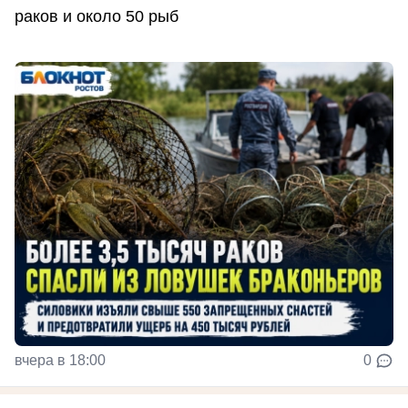
раков и около 50 рыб
вчера в 18:00
0