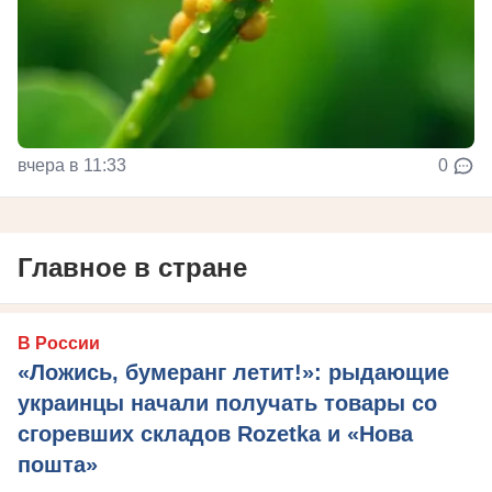
вчера в 11:33
0
Главное в стране
В России
«Ложись, бумеранг летит!»: рыдающие
украинцы начали получать товары со
сгоревших складов Rozetka и «Нова
пошта»