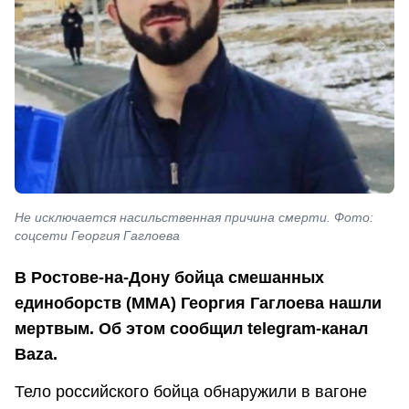
Не исключается насильственная причина смерти. Фото:
соцсети Георгия Гаглоева
В Ростове-на-Дону бойца смешанных
единоборств (ММА) Георгия Гаглоева нашли
мертвым. Об этом сообщил telegram-канал
Baza.
Тело российского бойца обнаружили в вагоне