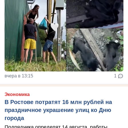
вчера в 13:15
1
Экономика
В Ростове потратят 16 млн рублей на
праздничное украшение улиц ко Дню
города
Подрядчика определят 14 августа, работы