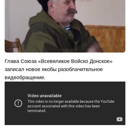
Глава Союза «Всевеликое Войско Донское»
записал новое якобы разоблачительное
видеобращение.