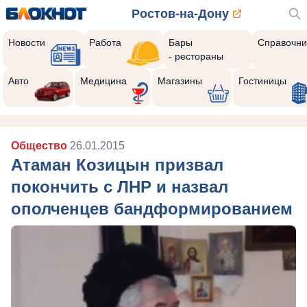
Ростов-на-Дону
Новости
Работа
Бары
Справочни
- рестораны
Авто
Медицина
Магазины
Гостиницы
Общество
26.01.2015
Атаман Козицын призвал
покончить с ЛНР и назвал
ополченцев бандформированием