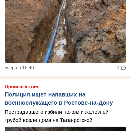
вчера в 16:40
0
Происшествия
Полиция ищет напавших на
военнослужащего в Ростове-на-Дону
Пострадавшего избили ножом и железной
трубой возле дома на Таганрогской