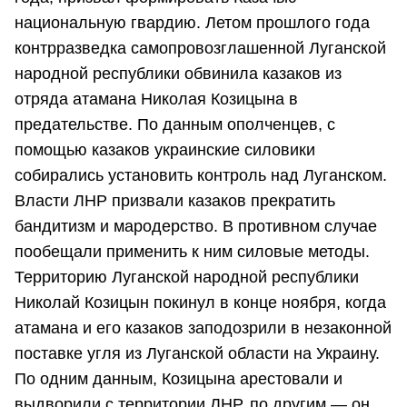
национальную гвардию. Летом прошлого года
контрразведка самопровозглашенной Луганской
народной республики обвинила казаков из
отряда атамана Николая Козицына в
предательстве. По данным ополченцев, с
помощью казаков украинские силовики
собирались установить контроль над Луганском.
Власти ЛНР призвали казаков прекратить
бандитизм и мародерство. В противном случае
пообещали применить к ним силовые методы.
Территорию Луганской народной республики
Николай Козицын покинул в конце ноября, когда
атамана и его казаков заподозрили в незаконной
поставке угля из Луганской области на Украину.
По одним данным, Козицына арестовали и
выдворили с территории ЛНР, по другим — он