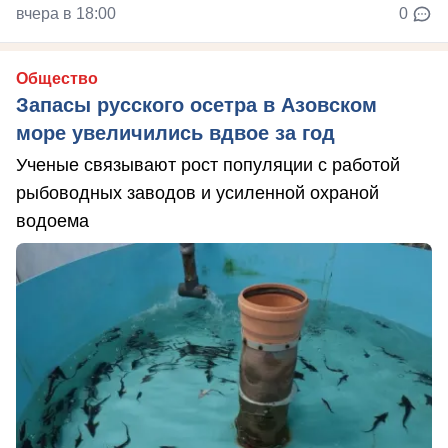
вчера в 18:00
0
Общество
Запасы русского осетра в Азовском
море увеличились вдвое за год
Ученые связывают рост популяции с работой
рыбоводных заводов и усиленной охраной
водоема