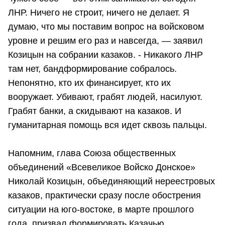
ЛНР. Ничего не строит, ничего не делает. Я
думаю, что мы поставим вопрос на войсковом
уровне и решим его раз и навсегда, — заявил
Козицын на собрании казаков. - Никакого ЛНР
там нет, бандформирование собралось.
Непонятно, кто их финансирует, кто их
вооружает. Убивают, грабят людей, насилуют.
Грабят банки, а скидывают на казаков. И
гуманитарная помощь вся идет сквозь пальцы.
Напомним, глава Союза общественных
объединений «Всевеликое Войско Донское»
Николай Козицын, объединяющий нереестровых
казаков, практически сразу после обострения
ситуации на юго-востоке, в марте прошлого
года, призвал формировать Казачью