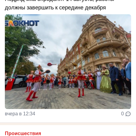
должны завершить к середине декабря
вчера в 12:34
0
Происшествия