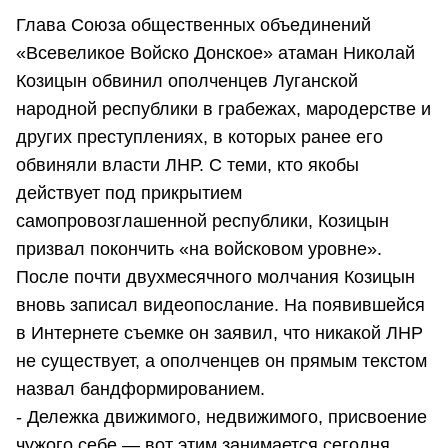
Глава Союза общественных объединений
«Всевеликое Войско Донское» атаман Николай
Козицын обвинил ополченцев Луганской
народной республики в грабежах, мародерстве и
других преступлениях, в которых ранее его
обвиняли власти ЛНР. С теми, кто якобы
действует под прикрытием
самопровозглашенной республики, Козицын
призвал покончить «на войсковом уровне».
После почти двухмесячного молчания Козицын
вновь записал видеопослание. На появившейся
в Интернете съемке он заявил, что никакой ЛНР
не существует, а ополченцев он прямым текстом
назвал бандформированием.
- Дележка движимого, недвижимого, присвоение
чужого себе — вот этим занимается сегодня