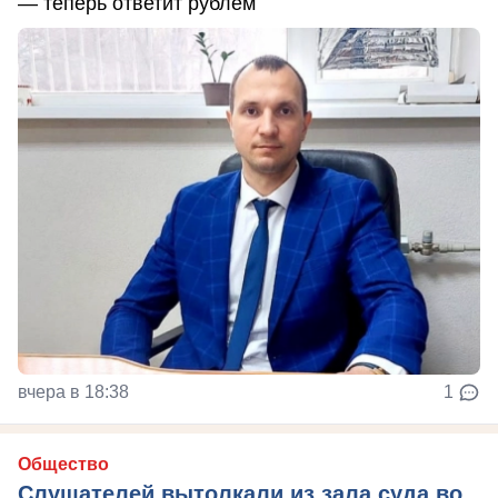
— теперь ответит рублем
вчера в 18:38
1
Общество
Слушателей вытолкали из зала суда во