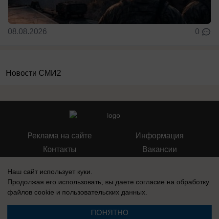
08.08.2026
0
Новости СМИ2
Реклама на сайте
Информация
Контакты
Вакансии
Наш сайт использует куки.
Продолжая его использовать, вы даете согласие на обработку
файлов cookie
и пользовательских данных.
Запись о регистрации СМИ: Эл № ФС77-76112, выдано Федеральной
службой по надзору в сфере связи, информационных технологий и
ПОНЯТНО
массовых коммуникаций (Роскомнадзор) 12 июля 2019 г.