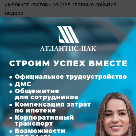
«Блокнот Ростов» собрал главные события
недели
вчера в 15:00
1