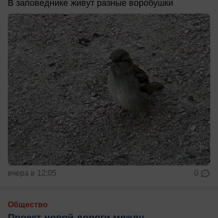
В заповеднике живут разные воробушки
вчера в 12:05
0
Общество
Проект новой дороги между