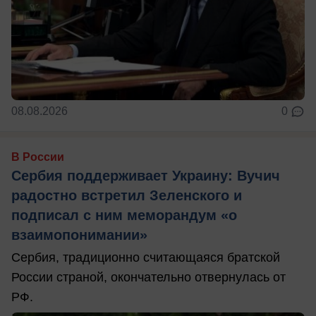
08.08.2026
0
В России
Сербия поддерживает Украину: Вучич
радостно встретил Зеленского и
подписал с ним меморандум «о
взаимопонимании»
Сербия, традиционно считающаяся братской
России страной, окончательно отвернулась от
РФ.