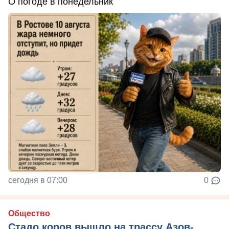
О погоде в понедельник
сегодня в 07:00
0
Общество
Стадо коров вышло на трассу Азов-