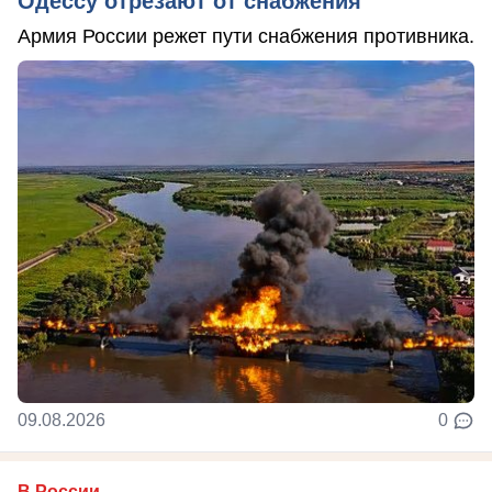
Одессу отрезают от снабжения
Армия России режет пути снабжения противника.
09.08.2026
0
В России