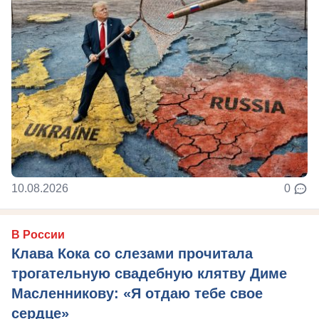
10.08.2026
0
В России
Клава Кока со слезами прочитала
трогательную свадебную клятву Диме
Масленникову: «Я отдаю тебе свое
сердце»