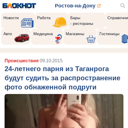
Ростов-на-Дону
Новости
Работа
Бары
Справочни
- рестораны
Авто
Медицина
Магазины
Гостиницы
Происшествия
09.10.2015
24-летнего парня из Таганрога
будут судить за распространение
фото обнаженной подруги