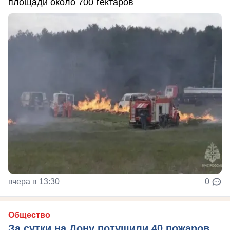
площади около 700 гектаров
вчера в 13:30
0
Общество
За сутки на Дону потушили 40 пожаров