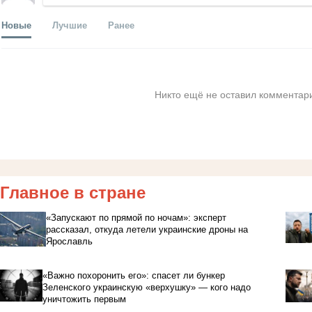
Новые
Лучшие
Ранее
Никто ещё не оставил комментари
Главное в стране
«Запускают по прямой по ночам»: эксперт
рассказал, откуда летели украинские дроны на
Ярославль
«Важно похоронить его»: спасет ли бункер
Зеленского украинскую «верхушку» — кого надо
уничтожить первым