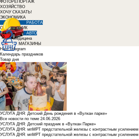
ФОТОРЕПОРТАЖ
ХОЗЯЙСТВО
ХОЧУ СКАЗАТЬ!
ЭКОНОМИКА
РАБОТА
СПРАВОЧНИК
АВТО
Медицина
МАГАЗИНЫ
Наш Telegram
Календарь праздников
Товар дня
УСЛУГА ДНЯ: Детский День рождения в «Вулкан парке»
Все новости по теме
24.06.2026
УСЛУГА ДНЯ: Детский праздник в «Вулкан Парке»
УСЛУГА ДНЯ: мпМРТ предстательной железы с контрастным усилением з
УСЛУГА ДНЯ: мпМРТ предстательной железы с контрастным усилением з