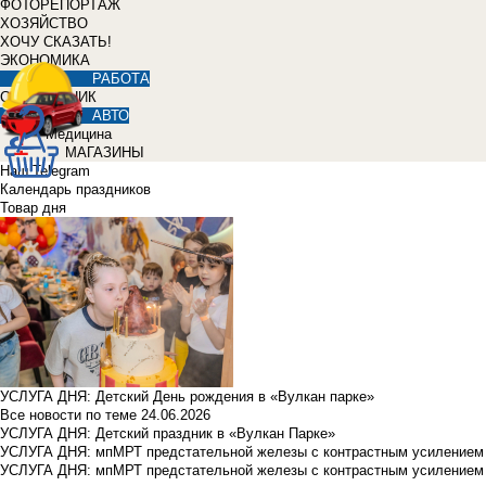
ФОТОРЕПОРТАЖ
ХОЗЯЙСТВО
ХОЧУ СКАЗАТЬ!
ЭКОНОМИКА
РАБОТА
СПРАВОЧНИК
АВТО
Медицина
МАГАЗИНЫ
Наш Telegram
Календарь праздников
Товар дня
УСЛУГА ДНЯ: Детский День рождения в «Вулкан парке»
Все новости по теме
24.06.2026
УСЛУГА ДНЯ: Детский праздник в «Вулкан Парке»
УСЛУГА ДНЯ: мпМРТ предстательной железы с контрастным усилением з
УСЛУГА ДНЯ: мпМРТ предстательной железы с контрастным усилением з