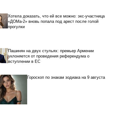
Хотела доказать, что ей все можно: экс-участница
«ДОМа-2» вновь попала под арест после голой
прогулки
Пашинян на двух стульях: премьер Армении
уклоняется от проведения референдума о
вступлении в ЕС
Гороскоп по знакам зодиака на 9 августа