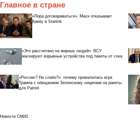
Главное в стране
«Пора договариваться»: Маск отказывает
Киеву в Starlink
«Это рассчитано на мирных людей»: ВСУ
маскируют взрывные устройства под пакеты от сока
«Россию? На слабо?»: почему провалилась игра
Трампа с обещанием Зеленскому лицензии на ракеты
для Patriot
Новости СМИ2