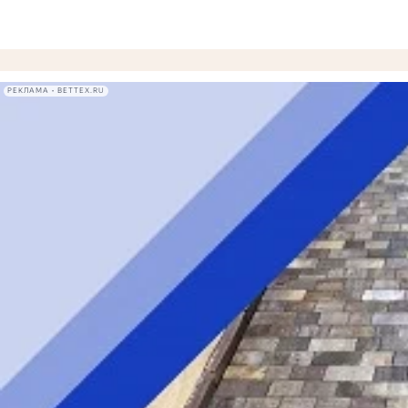
РЕКЛАМА • BETTEX.RU