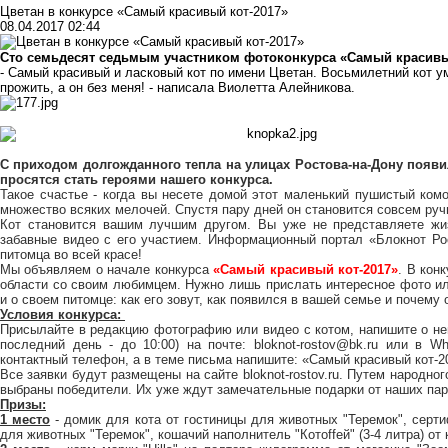
Цветан в конкурсе «Самый красивый кот-2017»
08.04.2017 02:44
Сто семьдесят седьмым участником фотоконкурса «Самый красивый
- Самый красивый и ласковый кот по имени Цветан. Восьмилетний кот ум
прожить, а он без меня! - написала Виолетта Алейникова.
С приходом долгожданного тепла на улицах Ростова-на-Дону появи
просятся стать героями нашего конкурса.
Такое счастье - когда вы несете домой этот маленький пушистый комо
множество всяких мелочей. Спустя пару дней он становится совсем ручн
Кот становится вашим лучшим другом. Вы уже не представляете жиз
забавные видео с его участием. Информационный портал «Блокнот Ро
питомца во всей красе!
Мы объявляем о начале конкурса
«Самый красивый кот-2017»
. В кон
области со своим любимцем. Нужно лишь прислать интересное фото ил
и о своем питомце: как его зовут, как появился в вашей семье и почему
Условия конкурса:
Присылайте в редакцию фотографию или видео с котом, напишите о не
последний день - до 10:00) на почте:
bloknot-rostov@bk.ru
или в What
контактный телефон, а в теме письма напишите: «Самый красивый кот-2
Все заявки будут размещены на сайте
bloknot-rostov.ru
. Путем народног
выбраны победители. Их уже ждут замечательные подарки от наших пар
Призы:
1 место
- домик для кота от
гостиницы для животных "Теремок"
, серт
для животных "Теремок"
, кошачий наполнитель "Котоffей" (3-4 литра) от