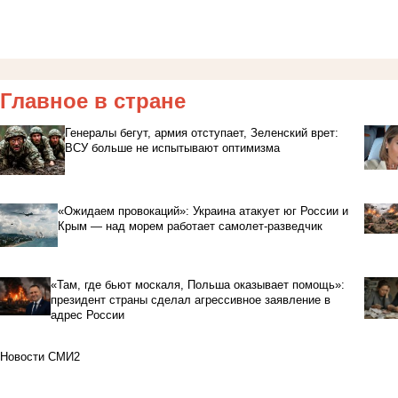
Главное в стране
Генералы бегут, армия отступает, Зеленский врет:
ВСУ больше не испытывают оптимизма
«Ожидаем провокаций»: Украина атакует юг России и
Крым — над морем работает самолет-разведчик
«Там, где бьют москаля, Польша оказывает помощь»:
президент страны сделал агрессивное заявление в
адрес России
Новости СМИ2