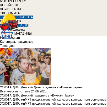
ФОТОРЕПОРТАЖ
ХОЗЯЙСТВО
ХОЧУ СКАЗАТЬ!
ЭКОНОМИКА
РАБОТА
СПРАВОЧНИК
АВТО
Медицина
МАГАЗИНЫ
Наш Telegram
Календарь праздников
Товар дня
УСЛУГА ДНЯ: Детский День рождения в «Вулкан парке»
Все новости по теме
24.06.2026
УСЛУГА ДНЯ: Детский праздник в «Вулкан Парке»
УСЛУГА ДНЯ: мпМРТ предстательной железы с контрастным усилением з
УСЛУГА ДНЯ: мпМРТ предстательной железы с контрастным усилением з