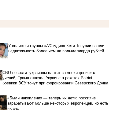
У солистки группы «А'Студио» Кети Топурии нашли
недвижимость более чем на полмиллиарда рублей
СВО новости: украинцы платят за «похищения» с
учений, Трамп отказал Украине в ракетах Patriot,
боевики ВСУ тонут при форсировании Северского Донца
«Были накопления — теперь их нет»: россияне
зарабатывают больше некоторых европейцев, но есть
нюанс