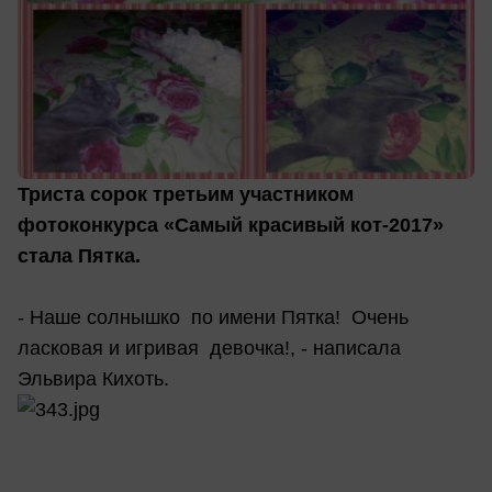
Триста сорок третьим участником
фотоконкурса «Самый красивый кот-2017»
стала Пятка.
- Наше солнышко по имени Пятка! Очень
ласковая и игривая девочка!, - написала
Эльвира Кихоть.