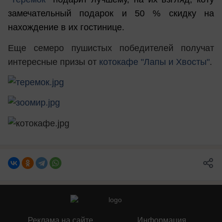
замечательный подарок и 50 % скидку на
нахождение в их гостинице.
Еще семеро пушистых победителей получат
интересные призы от
котокафе "Лапы и Хвосты"
.
Реклама на сайте
Информация