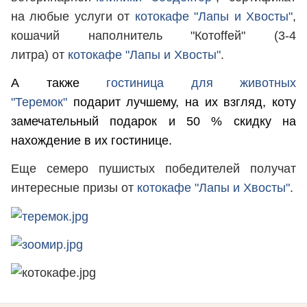
на любые услуги от
котокафе "Лапы и Хвосты"
,
кошачий наполнитель "Котоffей" (3-4
литра) от
котокафе "Лапы и Хвосты"
.
А также
гостиница для животных
"Теремок"
подарит лучшему, на их взгляд, коту
замечательный подарок и 50 % скидку на
нахождение в их гостинице.
Еще семеро пушистых победителей получат
интересные призы от
котокафе "Лапы и Хвосты"
.