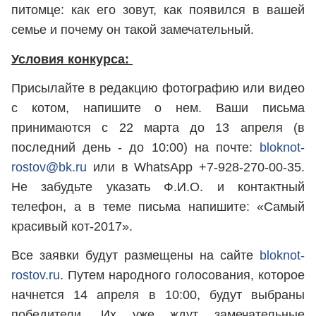
питомце: как его зовут, как появился в вашей
семье и почему он такой замечательный.
Условия конкурса:
Присылайте в редакцию фотографию или видео
с котом, напишите о нем. Ваши письма
принимаются с 22 марта до 13 апреля (в
последний день - до 10:00) на почте:
bloknot-
rostov@bk.ru
или в WhatsApp +7-928-270-00-35.
Не забудьте указать Ф.И.О. и контактный
телефон, а в теме письма напишите: «Самый
красивый кот-2017».
Все заявки будут размещены на сайте
bloknot-
rostov.ru
. Путем народного голосования, которое
начнется 14 апреля в 10:00, будут выбраны
победители. Их уже ждут замечательные