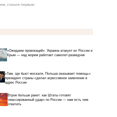
ев, станьте первым.
«Ожидаем провокаций»: Украина атакует юг России и
Крым — над морем работает самолет-разведчик
«Там, где бьют москаля, Польша оказывает помощь»:
президент страны сделал агрессивное заявление в
адрес России
Втрое больше ракет: как Штаты готовят
«массированный удар» по России — нам есть чем
ответить