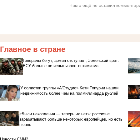
Никто ещё не оставил комментари
Главное в стране
Генералы бегут, армия отступает, Зеленский врет:
ВСУ больше не испытывают оптимизма
У солистки группы «А'Студио» Кети Топурии нашли
недвижимость более чем на полмиллиарда рублей
«Были накопления — теперь их нет»: россияне
зарабатывают больше некоторых европейцев, но есть
нюанс
Новости СМИ2