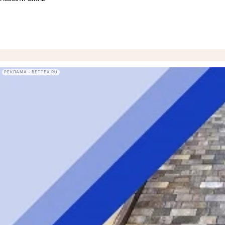
РЕКЛАМА • BETTEX.RU