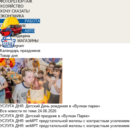
ФОТОРЕПОРТАЖ
ХОЗЯЙСТВО
ХОЧУ СКАЗАТЬ!
ЭКОНОМИКА
РАБОТА
СПРАВОЧНИК
АВТО
Медицина
МАГАЗИНЫ
Наш Telegram
Календарь праздников
Товар дня
УСЛУГА ДНЯ: Детский День рождения в «Вулкан парке»
Все новости по теме
24.06.2026
УСЛУГА ДНЯ: Детский праздник в «Вулкан Парке»
УСЛУГА ДНЯ: мпМРТ предстательной железы с контрастным усилением з
УСЛУГА ДНЯ: мпМРТ предстательной железы с контрастным усилением з