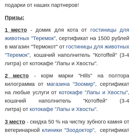
подарки от наших партнеров!
Призы:
1 место
- домик для кота от
гостиницы для
животных "Теремок"
, сертификат на 1500 рублей
в магазин "Термокот" от
гостиницы для животных
"Теремок"
, кошачий наполнитель "Котоffей" (3-4
литра) от котокафе "Лапы и Хвосты".
2 место
- корм марки "Hills" на полтора
килограмма от
магазина "Зоомир"
, сертификат
на любые услуги от
котокафе "Лапы и Хвосты"
,
кошачий наполнитель "Котоffей" (3-4
литра) от
котокафе "Лапы и Хвосты"
.
3 место
- скидка 50 % на чистку зубного камня от
ветеринарной
клиники "Зоодоктор"
, сертификат