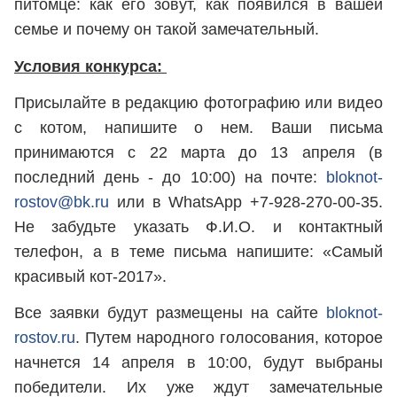
питомце: как его зовут, как появился в вашей
семье и почему он такой замечательный.
Условия конкурса:
Присылайте в редакцию фотографию или видео
с котом, напишите о нем. Ваши письма
принимаются с 22 марта до 13 апреля (в
последний день - до 10:00) на почте:
bloknot-
rostov@bk.ru
или в WhatsApp +7-928-270-00-35.
Не забудьте указать Ф.И.О. и контактный
телефон, а в теме письма напишите: «Самый
красивый кот-2017».
Все заявки будут размещены на сайте
bloknot-
rostov.ru
. Путем народного голосования, которое
начнется 14 апреля в 10:00, будут выбраны
победители. Их уже ждут замечательные