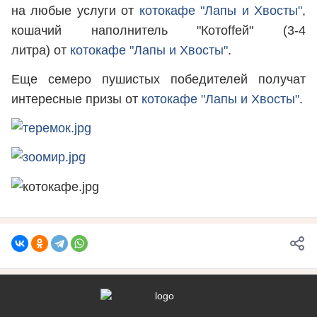
на любые услуги от
котокафе "Лапы и Хвосты"
,
кошачий наполнитель "Котоffей" (3-4
литра) от
котокафе "Лапы и Хвосты"
.
Еще семеро пушистых победителей получат
интересные призы от
котокафе "Лапы и Хвосты"
.