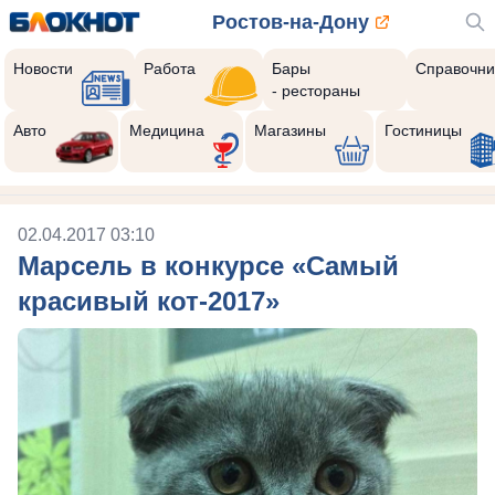
Ростов-на-Дону
Новости
Работа
Бары
Справочни
- рестораны
Авто
Медицина
Магазины
Гостиницы
02.04.2017 03:10
Марсель в конкурсе «Самый
красивый кот-2017»