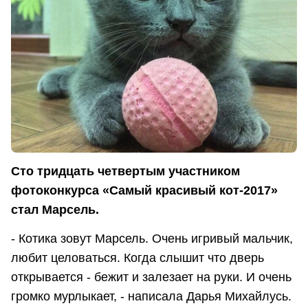
Сто тридцать четвертым участником
фотоконкурса «Самый красивый кот-2017»
стал Марсель.
- Котика зовут Марсель. Очень игривый мальчик,
любит целоваться. Когда слышит что дверь
открывается - бежит и залезает на руки. И очень
громко мурлыкает, - написала Дарья Михайлусь.