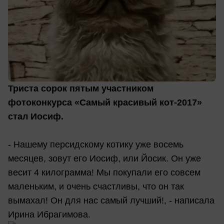
Триста сорок пятым участником
фотоконкурса «Самый красивый кот-2017»
стал Иосиф.
- Нашему персидскому котику уже восемь
месяцев, зовут его Иосиф, или Йосик. Он уже
весит 4 килограмма! Мы покупали его совсем
маленьким, и очень счастливы, что он так
вымахал! Он для нас самый лучший!, - написала
Ирина Ибрагимова.