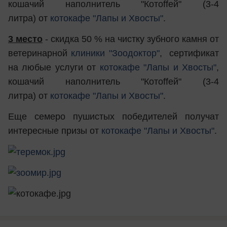
кошачий наполнитель "Котоffей" (3-4
литра) от
котокафе "Лапы и Хвосты"
.
3 место
- скидка 50 % на чистку зубного камня от
ветеринарной
клиники "Зоодоктор"
, сертификат
на любые услуги от
котокафе "Лапы и Хвосты"
,
кошачий наполнитель "Котоffей" (3-4
литра) от
котокафе "Лапы и Хвосты"
.
Еще семеро пушистых победителей получат
интересные призы от
котокафе "Лапы и Хвосты"
.