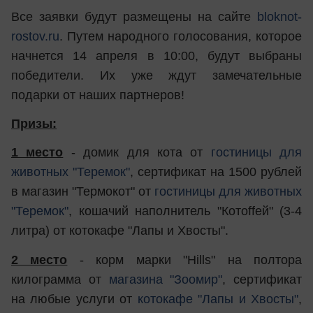
Все заявки будут размещены на сайте
bloknot-
rostov.ru
. Путем народного голосования, которое
начнется 14 апреля в 10:00, будут выбраны
победители. Их уже ждут замечательные
подарки от наших партнеров!
Призы:
1 место
- домик для кота от
гостиницы для
животных "Теремок"
, сертификат на 1500 рублей
в магазин "Термокот" от
гостиницы для животных
"Теремок"
, кошачий наполнитель "Котоffей" (3-4
литра) от котокафе "Лапы и Хвосты".
2 место
- корм марки "Hills" на полтора
килограмма от
магазина "Зоомир"
, сертификат
на любые услуги от
котокафе "Лапы и Хвосты"
,