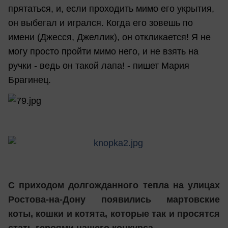
прятаться, и, если проходить мимо его укрытия,
он выбегал и игрался. Когда его зовешь по
имени (Джесся, Джеллик), он откликается! Я не
могу просто пройти мимо него, и не взять на
ручки - ведь он такой лапа! - пишет Мария
Брагинец.
С приходом долгожданного тепла на улицах
Ростова-на-Дону появились мартовские
коты, кошки и котята, которые так и просятся
стать героями нашего конкурса.