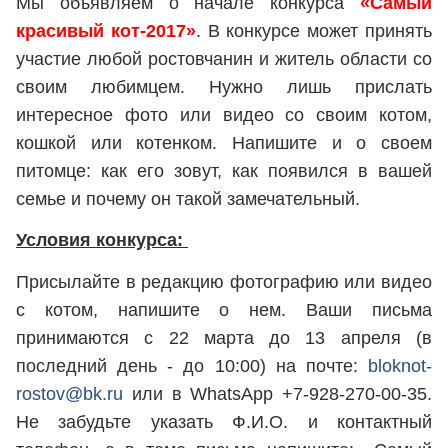
Мы объявляем о начале конкурса
«Самый
красивый кот-2017»
. В конкурсе может принять
участие любой ростовчанин и житель области со
своим любимцем. Нужно лишь прислать
интересное фото или видео со своим котом,
кошкой или котенком. Напишите и о своем
питомце: как его зовут, как появился в вашей
семье и почему он такой замечательный.
Условия конкурса:
Присылайте в редакцию фотографию или видео
с котом, напишите о нем. Ваши письма
принимаются с 22 марта до 13 апреля (в
последний день - до 10:00) на почте:
bloknot-
rostov@bk.ru
или в WhatsApp +7-928-270-00-35.
Не забудьте указать Ф.И.О. и контактный