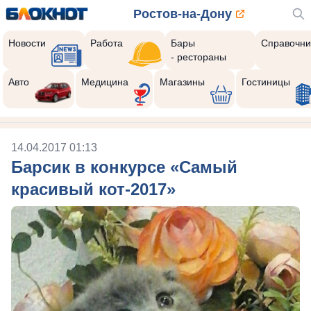
Ростов-на-Дону
Новости
Работа
Бары
Справочни
- рестораны
Авто
Медицина
Магазины
Гостиницы
14.04.2017 01:13
Барсик в конкурсе «Самый
красивый кот-2017»