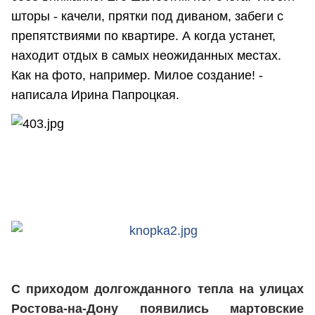
шторы - качели, прятки под диваном, забеги с
препятствиями по квартире. А когда устанет,
находит отдых в самых неожиданных местах.
Как на фото, например. Милое создание! -
написала Ирина Папроцкая.
С приходом долгожданного тепла на улицах
Ростова-на-Дону появились мартовские