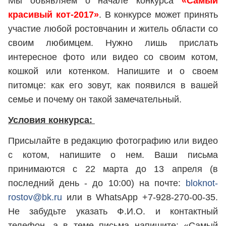
Мы объявляем о начале конкурса
«Самый
красивый кот-2017»
. В конкурсе может принять
участие любой ростовчанин и житель области со
своим любимцем. Нужно лишь прислать
интересное фото или видео со своим котом,
кошкой или котенком. Напишите и о своем
питомце: как его зовут, как появился в вашей
семье и почему он такой замечательный.
Условия конкурса:
Присылайте в редакцию фотографию или видео
с котом, напишите о нем. Ваши письма
принимаются с 22 марта до 13 апреля (в
последний день - до 10:00) на почте:
bloknot-
rostov@bk.ru
или в WhatsApp +7-928-270-00-35.
Не забудьте указать Ф.И.О. и контактный
телефон, а в теме письма напишите: «Самый