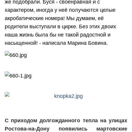
же подобрали. Буся - своенравная и с
характером, иногда у неё получаются целые
акробатические номера! Мы думаем, её
родители выступали в цирке. Без этих двоих
наша жизнь была бы не такой радостной и
насыщенной! - написала Марина Бовина.
С приходом долгожданного тепла на улицах
Ростова-на-Дону появились мартовские