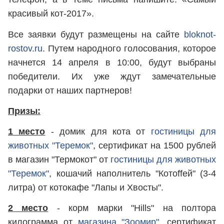
красивый кот-2017».
Все заявки будут размещены на сайте
bloknot-
rostov.ru
. Путем народного голосования, которое
начнется 14 апреля в 10:00, будут выбраны
победители. Их уже ждут замечательные
подарки от наших партнеров!
Призы:
1 место
- домик для кота от
гостиницы для
животных "Теремок"
, сертификат на 1500 рублей
в магазин "Термокот" от
гостиницы для животных
"Теремок"
, кошачий наполнитель "Котоffей" (3-4
литра) от котокафе "Лапы и Хвосты".
2 место
- корм марки "Hills" на полтора
килограмма от
магазина "Зоомир"
, сертификат