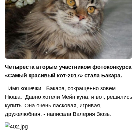
Четыреста вторым участником фотоконкурса
«Самый красивый кот-2017» стала Бакара.
- Имя кошечки - Бакара, сокращенно зовем
Нюша. Давно хотели Мейн куна, и вот, решились
купить. Она очень ласковая, игривая,
дружелюбная, - написала Валерия Зюзь.