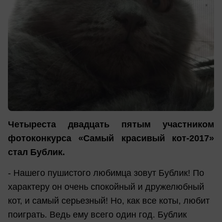
Четыреста двадцать пятым участником
фотоконкурса «Самый красивый кот-2017»
стал Бублик.
- Нашего пушистого любимца зовут Бублик! По
характеру он очень спокойный и дружелюбный
кот, и самый серьезный! Но, как все коты, любит
поиграть. Ведь ему всего один год. Бублик