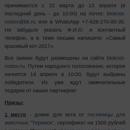
принимаются с 22 марта до 13 апреля (в
последний день - до 10:00) на почте:
bloknot-
rostov@bk.ru
или в WhatsApp +7-928-270-00-35.
Не забудьте указать Ф.И.О. и контактный
телефон, а в теме письма напишите: «Самый
красивый кот-2017».
Все заявки будут размещены на сайте
bloknot-
rostov.ru
. Путем народного голосования, которое
начнется 14 апреля в 10:00, будут выбраны
победители. Их уже ждут замечательные
подарки от наших партнеров!
Призы:
1 место
- домик для кота от
гостиницы для
животных "Теремок"
, сертификат на 1500 рублей