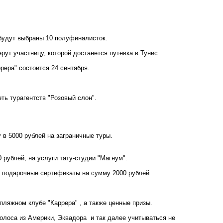
о будут выбраны 10 полуфиналисток.
ерут участницу, которой достанется путевка в Тунис.
рера" состоится 24 сентября.
еть турагентств
"Розовый слон"
.
 в 5000 рублей на заграничные туры.
 рублей, на услуги тату-студии "Магнум".
 подарочные сертификаты на сумму 2000 рублей
в пляжном клубе
"Каррера"
, а также ценные призы.
олоса из Америки, Эквадора и так далее учитываться не