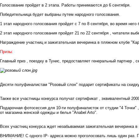
Голосование пройдет в 2 этапа. Работы принимаются до 6 сентября.
Победительница будет выбраны путем народного голосования.
1 этап народного голосования пройдет с 7 по 8 сентября, во время нег
2 этап народного голосования пройдет 21 по 22 сентября , читатели выб
Награждение участниц и зажигательная вечеринка в пляжном клубе "Кар
Призы:
Главный приз , поездку в Тунис, предоставляет генеральный партнер , с
Десяти полуфиналистам "Розовый слон" подарит сертификаты на скидку
Также все участницы конкурса получат сертификат , эквивалентный 2000
Подарочная фотосессия для 10-ти полуфиналисток от студии
"4 Точки"
,
от
магазина женской одежды и белья "Anabel Arto"
.
Всех участниц конкурса ждет незабываемая зажигательная вечеринка 
ВНИМАНИЕ! С одного IP- адреса можно проголосовать лишь один раз. Г