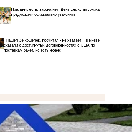
Праздник есть, закона нет: День физкультурника
предложили официально узаконить
«Нашел Зе кошелек, посчитал - не хватает»: в Киеве
сказали о достигнутых договоренностях с США по
поставкам ракет, но есть нюанс