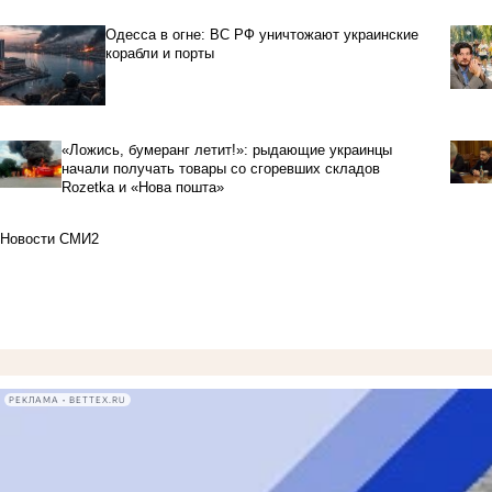
Одесса в огне: ВС РФ уничтожают украинские
корабли и порты
«Ложись, бумеранг летит!»: рыдающие украинцы
начали получать товары со сгоревших складов
Rozetka и «Нова пошта»
Новости СМИ2
РЕКЛАМА • BETTEX.RU