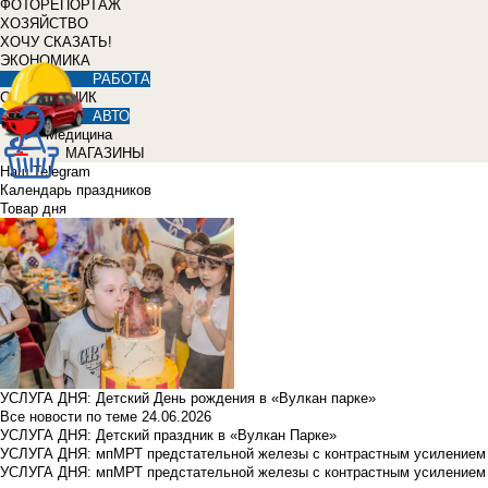
ФОТОРЕПОРТАЖ
ХОЗЯЙСТВО
ХОЧУ СКАЗАТЬ!
ЭКОНОМИКА
РАБОТА
СПРАВОЧНИК
АВТО
Медицина
МАГАЗИНЫ
Наш Telegram
Календарь праздников
Товар дня
УСЛУГА ДНЯ: Детский День рождения в «Вулкан парке»
Все новости по теме
24.06.2026
УСЛУГА ДНЯ: Детский праздник в «Вулкан Парке»
УСЛУГА ДНЯ: мпМРТ предстательной железы с контрастным усилением з
УСЛУГА ДНЯ: мпМРТ предстательной железы с контрастным усилением з