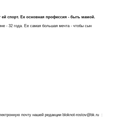
т ей спорт. Ее основная профессия - быть мамой.
не - 32 года. Ее самая большая мечта - чтобы сын
электронную почту нашей редакции
bloknot-rostov@bk.ru
: