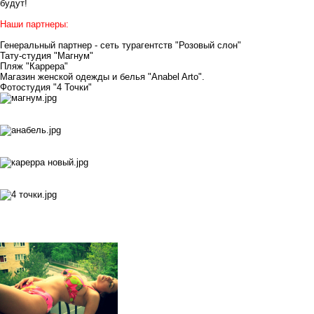
будут!
Наши партнеры:
Генеральный партнер - сеть турагентств
"Розовый слон"
Тату-студия
"Магнум"
Пляж "Каррера"
Магазин женской одежды и белья
"Anabel Arto"
.
Фотостудия
"4 Точки"