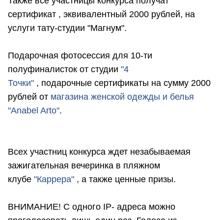
Также все участницы конкурса получат
сертификат , эквивалентный 2000 рублей, на
услуги тату-студии "Магнум".
Подарочная фотосессия для 10-ти
полуфиналисток от студии
"4
Точки"
, подарочные сертификаты на сумму 2000
рублей от
магазина женской одежды и белья
"Anabel Arto"
.
Всех участниц конкурса ждет незабываемая
зажигательная вечеринка в пляжном
клубе
"Каррера"
, а также ценные призы.
ВНИМАНИЕ! С одного IP- адреса можно