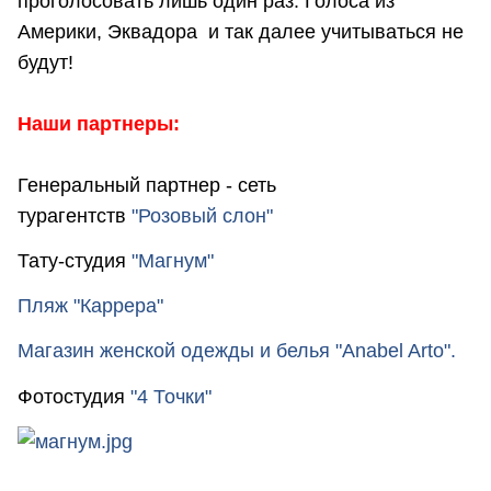
проголосовать лишь один раз. Голоса из
Америки, Эквадора и так далее учитываться не
будут!
Наши партнеры:
Генеральный партнер - сеть
турагентств
"Розовый слон"
Тату-студия
"Магнум"
Пляж "Каррера"
Магазин женской одежды и белья
"Anabel Arto"
.
Фотостудия
"4 Точки"