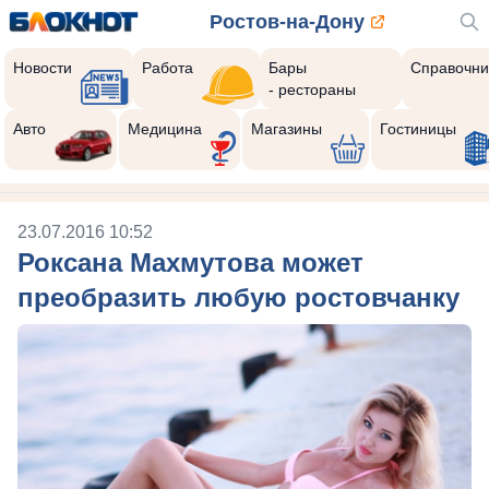
Ростов-на-Дону
Новости
Работа
Бары
Справочни
- рестораны
Авто
Медицина
Магазины
Гостиницы
23.07.2016 10:52
Роксана Махмутова может
преобразить любую ростовчанку