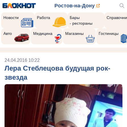
Ростов-на-Дону
Новости
Работа
Бары
Справочни
- рестораны
Авто
Медицина
Магазины
Гостиницы
24.04.2016 10:22
Лера Стеблецова будущая рок-
звезда