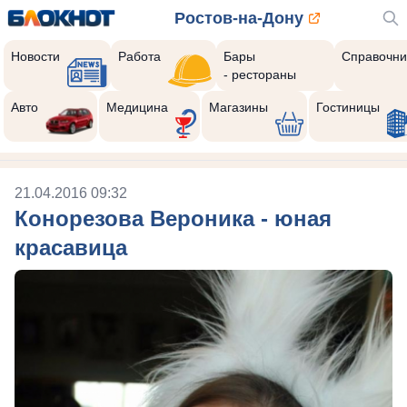
Ростов-на-Дону
Новости
Работа
Бары
Справочни
- рестораны
Авто
Медицина
Магазины
Гостиницы
21.04.2016 09:32
Конорезова Вероника - юная
красавица