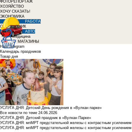
ФОТОРЕПОРТАЖ
ХОЗЯЙСТВО
ХОЧУ СКАЗАТЬ!
ЭКОНОМИКА
РАБОТА
СПРАВОЧНИК
АВТО
Медицина
МАГАЗИНЫ
Наш Telegram
Календарь праздников
Товар дня
УСЛУГА ДНЯ: Детский День рождения в «Вулкан парке»
Все новости по теме
24.06.2026
УСЛУГА ДНЯ: Детский праздник в «Вулкан Парке»
УСЛУГА ДНЯ: мпМРТ предстательной железы с контрастным усилением з
УСЛУГА ДНЯ: мпМРТ предстательной железы с контрастным усилением з