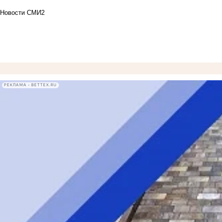
Новости СМИ2
РЕКЛАМА • BETTEX.RU