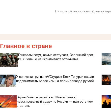
Никто ещё не оставил комментари
Главное в стране
Генералы бегут, армия отступает, Зеленский врет:
ВСУ больше не испытывают оптимизма
У солистки группы «А'Студио» Кети Топурии нашли
недвижимость более чем на полмиллиарда рублей
Втрое больше ракет: как Штаты готовят
«массированный удар» по России — нам есть чем
ответить