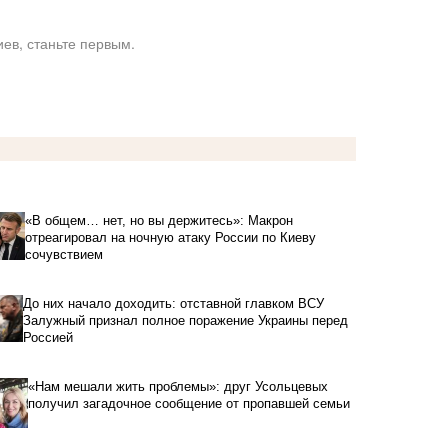
ев, станьте первым.
«В общем… нет, но вы держитесь»: Макрон
отреагировал на ночную атаку России по Киеву
сочувствием
До них начало доходить: отставной главком ВСУ
Залужный признал полное поражение Украины перед
Россией
«Нам мешали жить проблемы»: друг Усольцевых
получил загадочное сообщение от пропавшей семьи