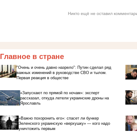
Никто ещё не оставил комментари
Главное в стране
"Очень и очень давно назрело": Путин сделал ряд
важных изменений в руководстве СВО и тылом.
Первая реакция в обществе
«Запускают по прямой по ночам»: эксперт
рассказал, откуда летели украинские дроны на
Ярославль
«Важно похоронить его»: спасет ли бункер
Зеленского украинскую «верхушку» — кого надо
уничтожить первым