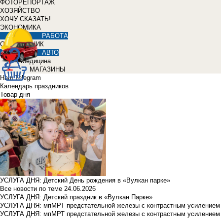
ФОТОРЕПОРТАЖ
ХОЗЯЙСТВО
ХОЧУ СКАЗАТЬ!
ЭКОНОМИКА
РАБОТА
СПРАВОЧНИК
АВТО
Медицина
МАГАЗИНЫ
Наш Telegram
Календарь праздников
Товар дня
УСЛУГА ДНЯ: Детский День рождения в «Вулкан парке»
Все новости по теме
24.06.2026
УСЛУГА ДНЯ: Детский праздник в «Вулкан Парке»
УСЛУГА ДНЯ: мпМРТ предстательной железы с контрастным усилением з
УСЛУГА ДНЯ: мпМРТ предстательной железы с контрастным усилением з