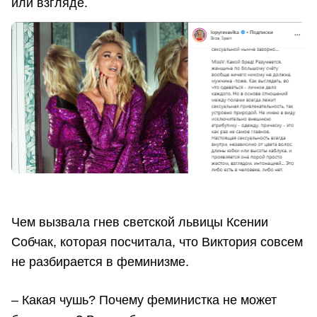
или взгляде.
Чем вызвала гнев светской львицы Ксении
Собчак, которая посчитала, что Виктория совсем
не разбирается в феминизме.
– Какая чушь? Почему феминистка не может