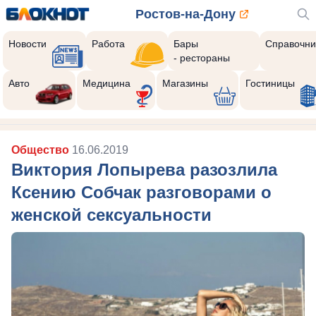
Ростов-на-Дону
Новости
Работа
Бары
Справочни
- рестораны
Авто
Медицина
Магазины
Гостиницы
Общество
16.06.2019
Виктория Лопырева разозлила
Ксению Собчак разговорами о
женской сексуальности