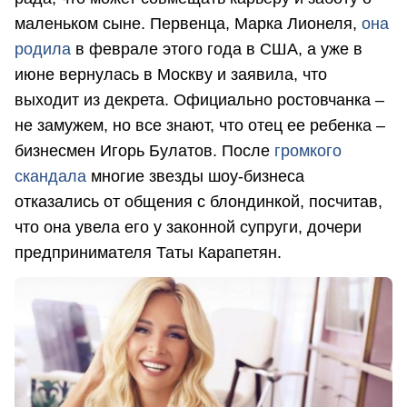
маленьком сыне. Первенца, Марка Лионеля,
она
родила
в феврале этого года в США, а уже в
июне вернулась в Москву и заявила, что
выходит из декрета. Официально ростовчанка –
не замужем, но все знают, что отец ее ребенка –
бизнесмен Игорь Булатов. После
громкого
скандала
многие звезды шоу-бизнеса
отказались от общения с блондинкой, посчитав,
что она увела его у законной супруги, дочери
предпринимателя Таты Карапетян.