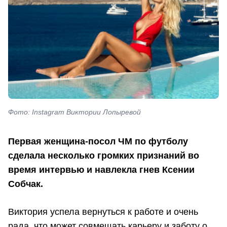
Фото: Instagram Виктории Лопыревой
Первая женщина-посол ЧМ по футболу
сделала несколько громких признаний во
время интервью и навлекла гнев Ксении
Собчак.
Виктория успела вернуться к работе и очень
рада, что может совмещать карьеру и заботу о