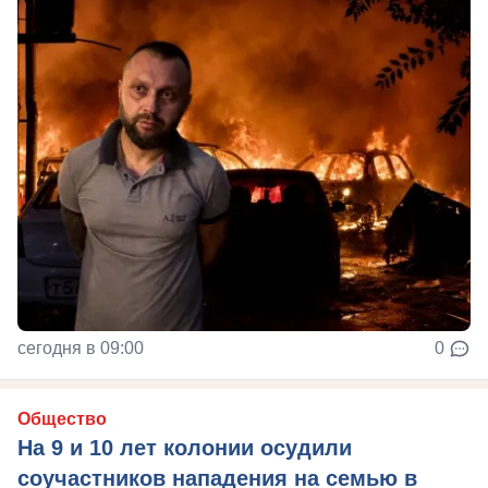
сегодня в 09:00
0
Общество
На 9 и 10 лет колонии осудили
соучастников нападения на семью в