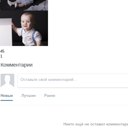
45
1
Комментарии
Новые
Лучшие
Ранее
Никто ещё не оставил комментари