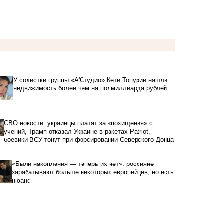
У солистки группы «А'Студио» Кети Топурии нашли
недвижимость более чем на полмиллиарда рублей
СВО новости: украинцы платят за «похищения» с
учений, Трамп отказал Украине в ракетах Patriot,
боевики ВСУ тонут при форсировании Северского Донца
«Были накопления — теперь их нет»: россияне
зарабатывают больше некоторых европейцев, но есть
нюанс