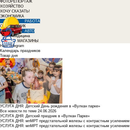
ФОТОРЕПОРТАЖ
ХОЗЯЙСТВО
ХОЧУ СКАЗАТЬ!
ЭКОНОМИКА
РАБОТА
СПРАВОЧНИК
АВТО
Медицина
МАГАЗИНЫ
Наш Telegram
Календарь праздников
Товар дня
УСЛУГА ДНЯ: Детский День рождения в «Вулкан парке»
Все новости по теме
24.06.2026
УСЛУГА ДНЯ: Детский праздник в «Вулкан Парке»
УСЛУГА ДНЯ: мпМРТ предстательной железы с контрастным усилением з
УСЛУГА ДНЯ: мпМРТ предстательной железы с контрастным усилением з