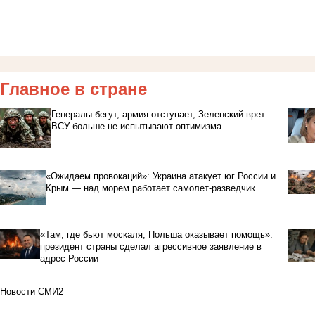
Главное в стране
Генералы бегут, армия отступает, Зеленский врет:
ВСУ больше не испытывают оптимизма
«Ожидаем провокаций»: Украина атакует юг России и
Крым — над морем работает самолет-разведчик
«Там, где бьют москаля, Польша оказывает помощь»:
президент страны сделал агрессивное заявление в
адрес России
Новости СМИ2