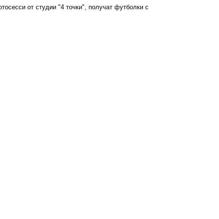
тосесси от студии "4 точки", получат футболки с