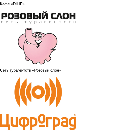
Кафе «DILIF»
Сеть турагентств «Розовый слон»