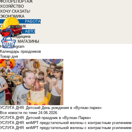
ФОТОРЕПОРТАЖ
ХОЗЯЙСТВО
ХОЧУ СКАЗАТЬ!
ЭКОНОМИКА
РАБОТА
СПРАВОЧНИК
АВТО
Медицина
МАГАЗИНЫ
Наш Telegram
Календарь праздников
Товар дня
УСЛУГА ДНЯ: Детский День рождения в «Вулкан парке»
Все новости по теме
24.06.2026
УСЛУГА ДНЯ: Детский праздник в «Вулкан Парке»
УСЛУГА ДНЯ: мпМРТ предстательной железы с контрастным усилением з
УСЛУГА ДНЯ: мпМРТ предстательной железы с контрастным усилением з