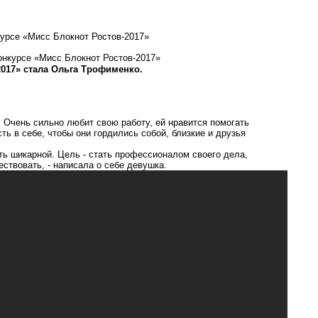
курсе «Мисс Блокнот Ростов-2017»
017» стала Ольга Трофименко.
. Очень сильно любит свою работу, ей нравится помогать
ь в себе, чтобы они гордились собой, близкие и друзья
ть шикарной. Цель - стать профессионалом своего дела,
ествовать, - написала о себе девушка.