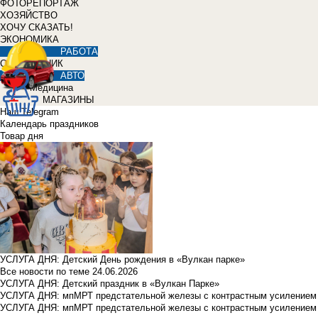
ФОТОРЕПОРТАЖ
ХОЗЯЙСТВО
ХОЧУ СКАЗАТЬ!
ЭКОНОМИКА
РАБОТА
СПРАВОЧНИК
АВТО
Медицина
МАГАЗИНЫ
Наш Telegram
Календарь праздников
Товар дня
УСЛУГА ДНЯ: Детский День рождения в «Вулкан парке»
Все новости по теме
24.06.2026
УСЛУГА ДНЯ: Детский праздник в «Вулкан Парке»
УСЛУГА ДНЯ: мпМРТ предстательной железы с контрастным усилением з
УСЛУГА ДНЯ: мпМРТ предстательной железы с контрастным усилением з