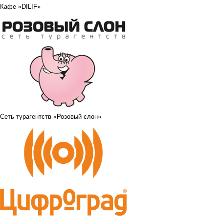
Кафе «DILIF»
Сеть турагентств «Розовый слон»