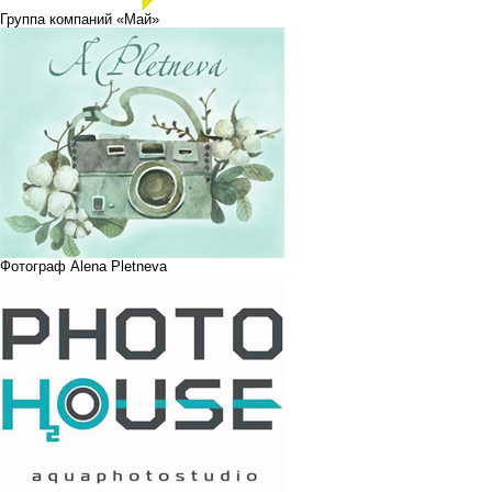
Группа компаний «Май»
Фотограф Alena Pletneva