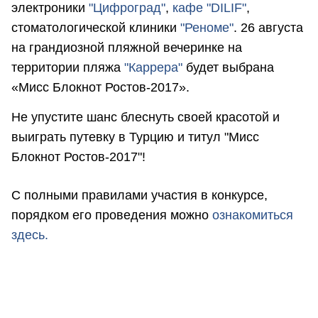
электроники
"Цифроград"
,
кафе "DILIF"
,
стоматологической клиники
"Реноме"
. 26 августа
на грандиозной пляжной вечеринке на
территории пляжа
"Каррера"
будет выбрана
«Мисс Блокнот Ростов-2017».
Не упустите шанс блеснуть своей красотой и
выиграть путевку в Турцию и титул "Мисс
Блокнот Ростов-2017"!
С полными правилами участия в конкурсе,
порядком его проведения можно
ознакомиться
здесь.