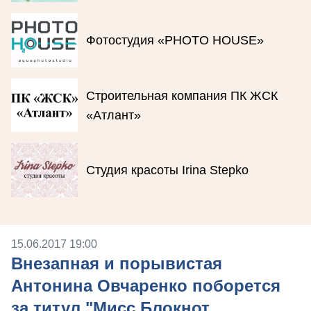
Фотостудия «PHOTO HOUSE»
Строительная компания ПК ЖСК
«Атлант»
Студия красоты Irina Stepko
15.06.2017 19:00
Внезапная и порывистая
Антонина Овчаренко поборется
за титул "Мисс Блокнот