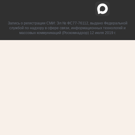
Запись о регистрации СМИ: Эл № ФС77-76112, выдано Федеральной
службой по надзору в сфере связи, информационных технологий и
массовых коммуникаций (Роскомнадзор) 12 июля 2019 г.