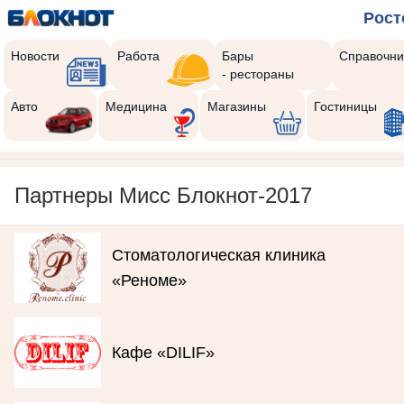
Рост
Новости
Работа
Бары
Справочни
- рестораны
Авто
Медицина
Магазины
Гостиницы
Партнеры Мисс Блокнот-2017
Стоматологическая клиника
«Реноме»
Кафе «DILIF»