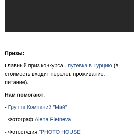
Призы:
Главный приз конкурса -
путевка в Турцию
(в
стоимость входит перелет, проживание,
питание).
Нам помогают
:
-
Группа Компаний "Май"
- Фотограф
Alena Pletneva
- Фотостудия
"PHOTO HOUSE"