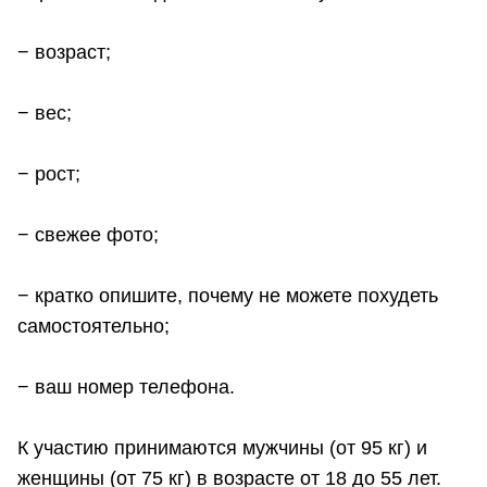
− возраст;
− вес;
− рост;
− свежее фото;
− кратко опишите, почему не можете похудеть
самостоятельно;
− ваш номер телефона.
К участию принимаются мужчины (от 95 кг) и
женщины (от 75 кг) в возрасте от 18 до 55 лет.