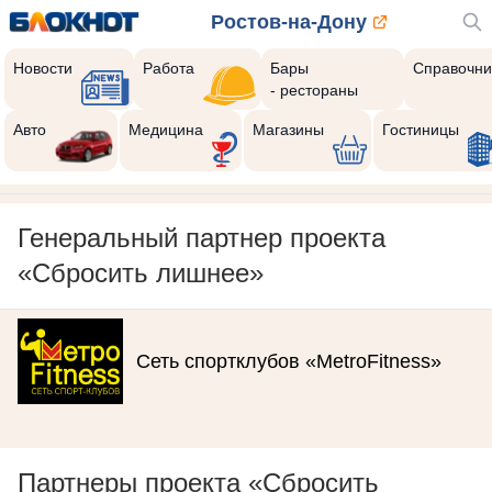
Ростов-на-Дону
Новости
Работа
Бары
Справочни
- рестораны
Авто
Медицина
Магазины
Гостиницы
Генеральный партнер проекта
«Сбросить лишнее»
Сеть спортклубов «MetroFitness»
Партнеры проекта «Сбросить