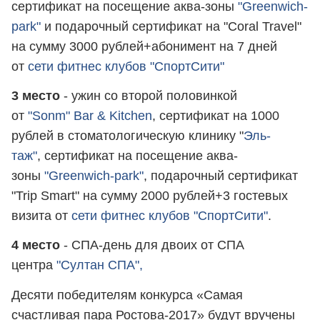
сертификат на посещение аква-зоны
"Greenwich-
park"
и подарочный сертификат на "Coral Travel"
на сумму 3000 рублей+абонимент на 7 дней
от
сети фитнес клубов "СпортСити"
3 место
- ужин со второй половинкой
от
"Sonm"
Bar & Kitchen
, сертификат на 1000
рублей в стоматологическую клинику "
Эль-
таж"
, сертификат на посещение аква-
зоны
"Greenwich-park"
, подарочный сертификат
"Trip Smart" на сумму 2000 рублей+3 гостевых
визита от
сети фитнес клубов "СпортСити"
.
4 место
- СПА-день для двоих от СПА
центра
"Султан СПА",
Десяти победителям конкурса «Самая
счастливая пара Ростова-2017» будут вручены