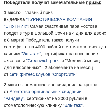
Победители получат замечательные
призы:
1 место
- главный приз
выделила
"ТУРИСТИЧЕСКАЯ КОМПАНИЯ
"СПУТНИК"
! Самая счастливая пара Ростова
поедет в тур в Большой Сочи на 4 дня для двоих
к 8 марта! Победитель также получит
сертификат на 4000 рублей в стоматологическую
клинику
"Эль-таж"
, сертификат на посещение
аква-зоны
"Greenwich-park"
и "Медовый месяц
для влюбленных" - 2 абонемента на месяц
от
сети фитнес клубов "СпортСити"
2 место
- романтическое свидание на крыше
от
Агентства оригинальных свиданий
"Рандеву"
, сертификат на 2000 рублей в
стоматологическую клинику
"Эль-таж"
,