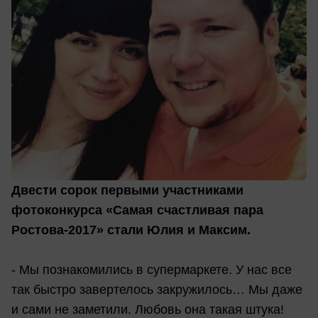
Двести сорок первыми участниками
фотоконкурса «Самая счастливая пара
Ростова-2017» стали Юлия и Максим.
- Мы познакомились в супермаркете. У нас все
так быстро завертелось закружилось… Мы даже
и сами не заметили. Любовь она такая штука!