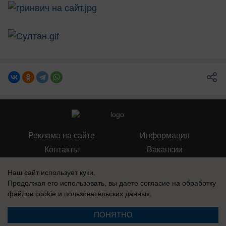
Реклама на сайте
Информация
Контакты
Вакансии
Наш сайт использует куки.
Продолжая его использовать, вы даете согласие на обработку
файлов cookie
и пользовательских данных.
Запись о регистрации СМИ: Эл № ФС77-76112, выдано Федеральной
службой по надзору в сфере связи, информационных технологий и
ПОНЯТНО
массовых коммуникаций (Роскомнадзор) 12 июля 2019 г.