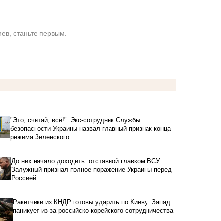
ев, станьте первым.
"Это, считай, всё!": Экс-сотрудник Службы
безопасности Украины назвал главный признак конца
режима Зеленского
До них начало доходить: отставной главком ВСУ
Залужный признал полное поражение Украины перед
Россией
Ракетчики из КНДР готовы ударить по Киеву: Запад
паникует из-за российско-корейского сотрудничества