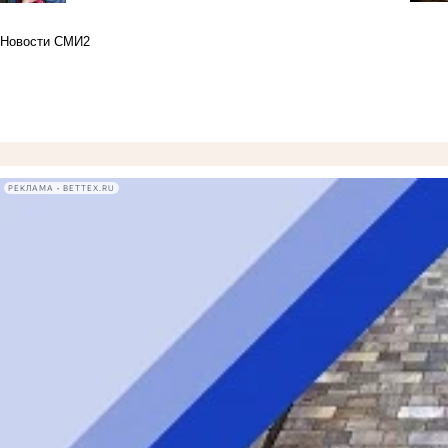
Новости СМИ2
РЕКЛАМА • BETTEX.RU