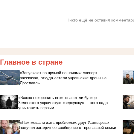
Никто ещё не оставил комментари
Главное в стране
«Запускают по прямой по ночам»: эксперт
рассказал, откуда летели украинские дроны на
Ярославль
«Важно похоронить его»: спасет ли бункер
Зеленского украинскую «верхушку» — кого надо
уничтожить первым
«Нам мешали жить проблемы»: друг Усольцевых
получил загадочное сообщение от пропавшей семьи