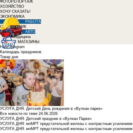
ФОТОРЕПОРТАЖ
ХОЗЯЙСТВО
ХОЧУ СКАЗАТЬ!
ЭКОНОМИКА
РАБОТА
СПРАВОЧНИК
АВТО
Медицина
МАГАЗИНЫ
Наш Telegram
Календарь праздников
Товар дня
УСЛУГА ДНЯ: Детский День рождения в «Вулкан парке»
Все новости по теме
24.06.2026
УСЛУГА ДНЯ: Детский праздник в «Вулкан Парке»
УСЛУГА ДНЯ: мпМРТ предстательной железы с контрастным усилением з
УСЛУГА ДНЯ: мпМРТ предстательной железы с контрастным усилением з